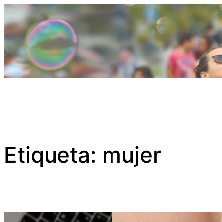
Saltar
al
contenido
Etiqueta:
mujer