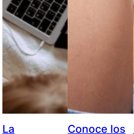
La
Conoce los