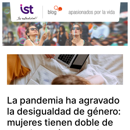
Saltar
al
contenido
La pandemia ha agravado
la desigualdad de género:
mujeres tienen doble de