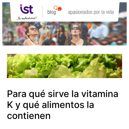
Saltar
al
contenido
Para qué sirve la vitamina
K y qué alimentos la
contienen