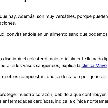
 que hay. Además, son muy versátiles, porque pueden 
aciones.
lud, convirtiéndola en un alimento sano que podemos i
 disminuir el colesterol malo, oficialmente llamado li
ectar a los vasos sanguíneos, explica la
clínica Mayo
entre otros compuestos, que se destacan por generar 
roteger nuestro corazón, debido a que contribuyen a
as enfermedades cardíacas, indica la clínica norteame