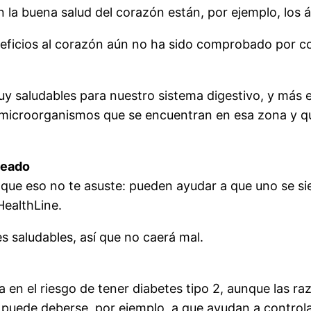
n la buena salud del corazón están, por ejemplo, los
neficios al corazón aún no ha sido comprobado por co
y saludables para nuestro sistema digestivo, y más e
microorganismos que se encuentran en esa zona y qu
ceado
que eso no te asuste: pueden ayudar a que uno se sie
HealthLine.
es saludables, así que no caerá mal.
en el riesgo de tener diabetes tipo 2, aunque las raz
 puede deberse, por ejemplo, a que ayudan a controlar