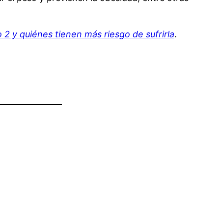
o 2 y quiénes tienen más riesgo de sufrirla
.