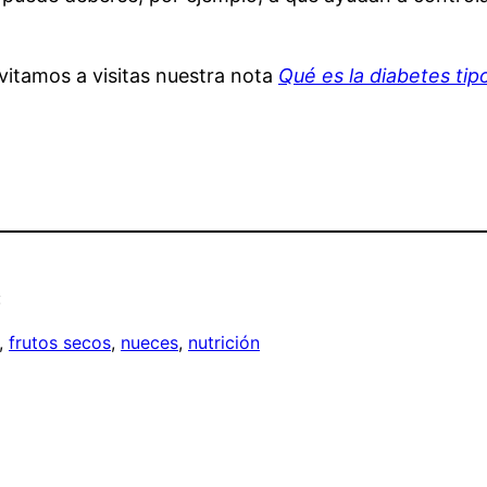
vitamos a visitas nuestra nota
Qué es la diabetes tip
:
, 
frutos secos
, 
nueces
, 
nutrición