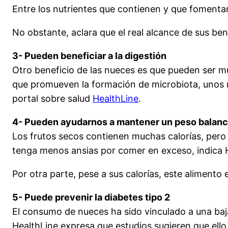
Entre los nutrientes que contienen y que fomenta
No obstante, aclara que el real alcance de sus be
3- Pueden beneficiar a la digestión
Otro beneficio de las nueces es que pueden ser mu
que promueven la formación de microbiota, unos 
portal sobre salud
HealthLine
.
4- Pueden ayudarnos a mantener un peso balan
Los frutos secos contienen muchas calorías, pero 
tenga menos ansias por comer en exceso, indica 
Por otra parte, pese a sus calorías, este alimento 
5- Puede prevenir la diabetes tipo 2
El consumo de nueces ha sido vinculado a una baja 
HealthLine expresa que estudios sugieren que ello