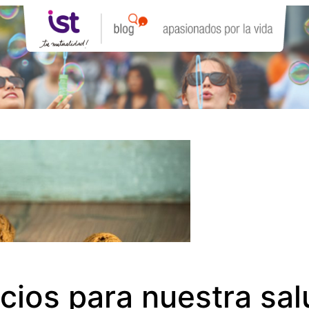
icios para nuestra s