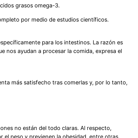
 ácidos grasos omega-3.
mpleto por medio de estudios científicos.
specíficamente para los intestinos. La razón es
e nos ayudan a procesar la comida, expresa el
nta más satisfecho tras comerlas y, por lo tanto,
ones no están del todo claras. Al respecto,
 el peso y previenen la obesidad, entre otras