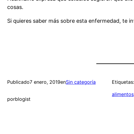
cosas.
Si quieres saber más sobre esta enfermedad, te in
Publicado
7 enero, 2019
en
Sin categoría
Etiquetas
alimentos
por
blogist