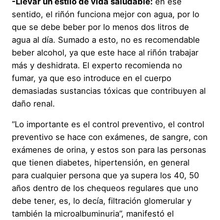
-Llevar un estilo de vida saludable:
en ese
sentido, el riñón funciona mejor con agua, por lo
que se debe beber por lo menos dos litros de
agua al día. Sumado a esto, no es recomendable
beber alcohol, ya que este hace al riñón trabajar
más y deshidrata. El experto recomienda no
fumar, ya que eso introduce en el cuerpo
demasiadas sustancias tóxicas que contribuyen al
daño renal.
“Lo importante es el control preventivo, el control
preventivo se hace con exámenes, de sangre, con
exámenes de orina, y estos son para las personas
que tienen diabetes, hipertensión, en general
para cualquier persona que ya supera los 40, 50
años dentro de los chequeos regulares que uno
debe tener, es, lo decía, filtración glomerular y
también la microalbuminuria”, manifestó el