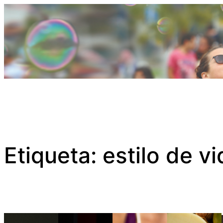
Saltar
al
contenido
Etiqueta:
estilo de vi