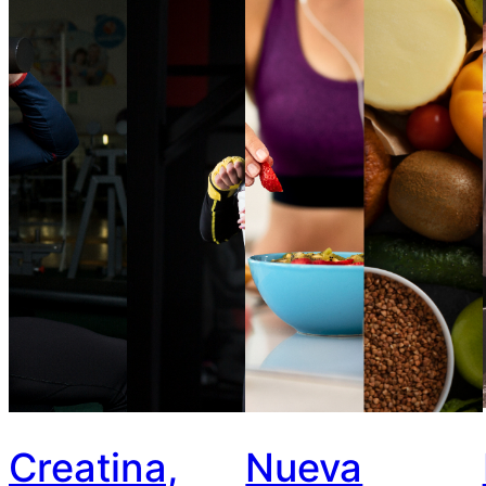
Creatina,
Nueva