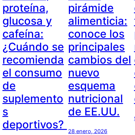
proteína,
pirámide
glucosa y
alimenticia:
cafeína:
conoce los
¿Cuándo se
principales
recomienda
cambios del
el consumo
nuevo
de
esquema
suplemento
nutricional
s
de EE.UU.
deportivos?
28 enero, 2026