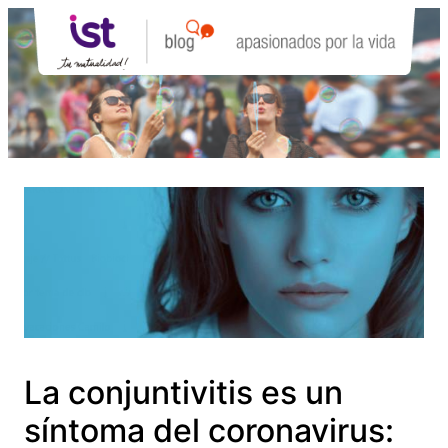
Saltar
al
contenido
La conjuntivitis es un
síntoma del coronavirus: