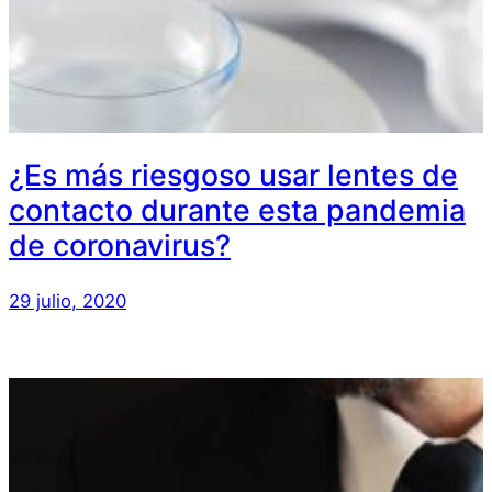
¿Es más riesgoso usar lentes de
contacto durante esta pandemia
de coronavirus?
29 julio, 2020