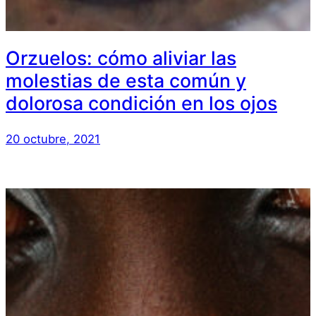
Orzuelos: cómo aliviar las
molestias de esta común y
dolorosa condición en los ojos
20 octubre, 2021