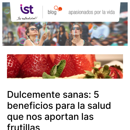
Saltar
al
contenido
Dulcemente sanas: 5
beneficios para la salud
que nos aportan las
frutillas