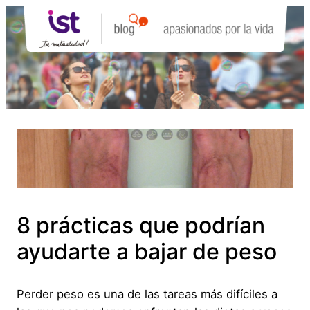
Saltar
al
contenido
8 prácticas que podrían
ayudarte a bajar de peso
Perder peso es una de las tareas más difíciles a