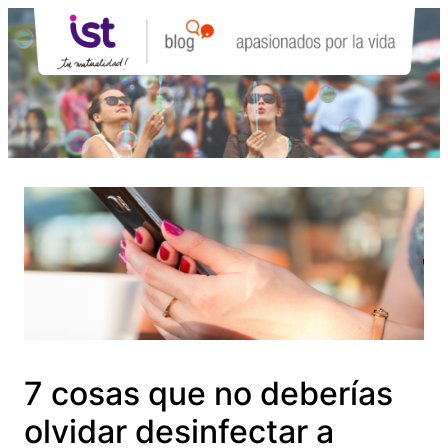
Saltar
al
contenido
7 cosas que no deberías
olvidar desinfectar a