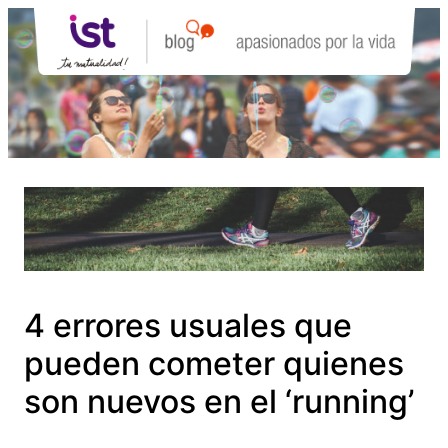
Saltar
al
contenido
4 errores usuales que
pueden cometer quienes
son nuevos en el ‘running’