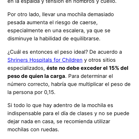
en la espalda y tensión en hombros y cuello.
Por otro lado, llevar una mochila demasiado
pesada aumenta el riesgo de caerse,
especialmente en una escalera, ya que se
disminuye la habilidad de equilibrarse.
¿Cuál es entonces el peso ideal? De acuerdo a
Shriners Hospitals for Children
y otros sitios
especializados,
éste
no debe exceder el 15% del
peso de quien la carga
. Para determinar el
número correcto, habría que multiplicar el peso de
la persona por 0,15.
Si todo lo que hay adentro de la mochila es
indispensable para el día de clases y no se puede
dejar nada en casa, se recomienda utilizar
mochilas con ruedas.