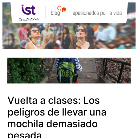
Saltar
al
contenido
Vuelta a clases: Los
peligros de llevar una
mochila demasiado
pesada