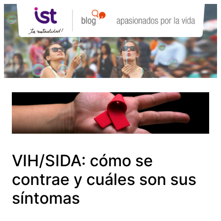
Saltar
al
contenido
VIH/SIDA: cómo se
contrae y cuáles son sus
síntomas