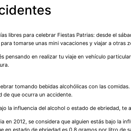
ccidentes
as libres para celebrar Fiestas Patrias: desde el sáb
ara tomarse unas mini vacaciones y viajar a otras zon
s pensando en realizar tu viaje en vehículo particul
ura.
celebrar tomando bebidas alcohólicas con las comidas
ad de que ocurra un accidente.
la influencia del alcohol o estado de ebriedad, te a
a en 2012, se considera que alguien estás bajo la inf
ue en estado de ebriedad es 0,8 gramos por litro de s