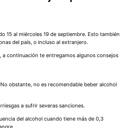
ado 15 al miércoles 19 de septiembre. Esto también
as del país, o incluso al extranjero.
ar, a continuación te entregamos algunos consejos
. No obstante, no es recomendable beber alcohol
rriesgas a sufrir severas sanciones.
luencia del alcohol cuando tiene más de 0,3
angre.