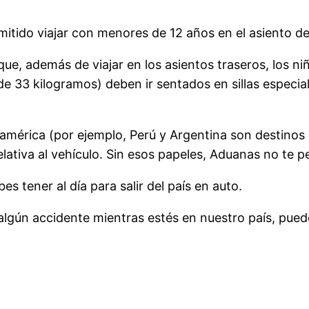
itido viajar con menores de 12 años en el asiento de
ue, además de viajar en los asientos traseros, los n
de 33 kilogramos) deben ir sentados en sillas especia
damérica (por ejemplo, Perú y Argentina son destinos p
lativa al vehículo. Sin esos papeles, Aduanas no te pe
 tener al día para salir del país en auto.
 algún accidente mientras estés en nuestro país, pue