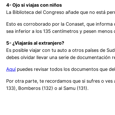
4- Ojo si viajas con niños
La Biblioteca del Congreso añade que no está perm
Esto es corroborado por la Conaset, que informa q
sea inferior a los 135 centímetros y pesen menos 
5- ¿Viajarás al extranjero?
Es posible viajar con tu auto a otros países de Su
debes olvidar llevar una serie de documentación re
Aquí
puedes revisar todos los documentos que debes
Por otra parte, te recordamos que si sufres o ves
133), Bomberos (132) o al Samu (131).