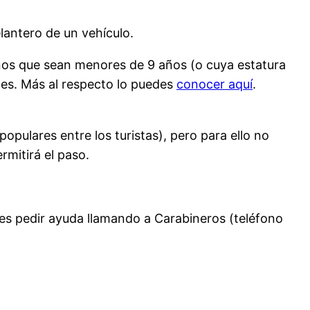
lantero de un vehículo.
iños que sean menores de 9 años (o cuya estatura
les. Más al respecto lo puedes
conocer aquí
.
opulares entre los turistas), pero para ello no
rmitirá el paso.
des pedir ayuda llamando a Carabineros (teléfono