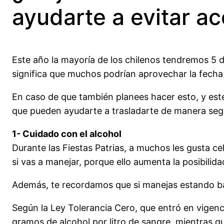
ayudarte a evitar a
Este año la mayoría de los chilenos tendremos 5 dí
significa que muchos podrían aprovechar la fecha p
En caso de que también planees hacer esto, y esté
que pueden ayudarte a trasladarte de manera seg
1- Cuidado con el alcohol
Durante las Fiestas Patrias, a muchos les gusta 
si vas a manejar, porque ello aumenta la posibilid
Además, te recordamos que si manejas estando bajo 
Según la Ley Tolerancia Cero, que entró en vigenci
gramos de alcohol por litro de sangre, mientras q