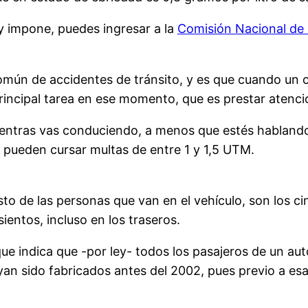
y impone, puedes ingresar a la
Comisión Nacional de 
común de accidentes de tránsito, y es que cuando un 
rincipal tarea en ese momento, que es prestar atenció
 mientras vas conduciendo, a menos que estés habland
e pueden cursar multas de entre 1 y 1,5 UTM.
o de las personas que van en el vehículo, son los cin
ientos, incluso en los traseros.
que indica que -por ley- todos los pasajeros de un au
yan sido fabricados antes del 2002, pues previo a e