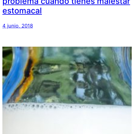
problema cuando tienes malestar
estomacal
4 junio, 2018