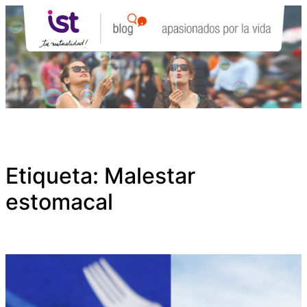
Saltar
al
contenido
Etiqueta:
Malestar
estomacal