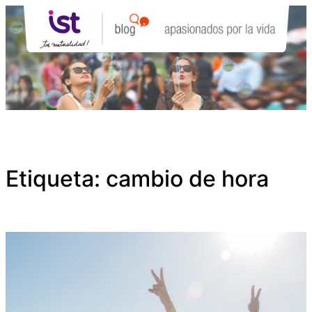
Saltar
al
contenido
Etiqueta:
cambio de hora