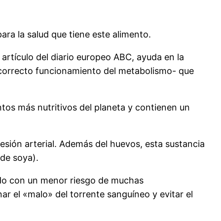
ara la salud que tiene este alimento.
artículo del diario europeo ABC, ayuda en la
l correcto funcionamiento del metabolismo- que
ntos más nutritivos del planeta y contienen un
esión arterial. Además del huevos, esta sustancia
 de soya).
nado con un menor riesgo de muchas
r el «malo» del torrente sanguíneo y evitar el