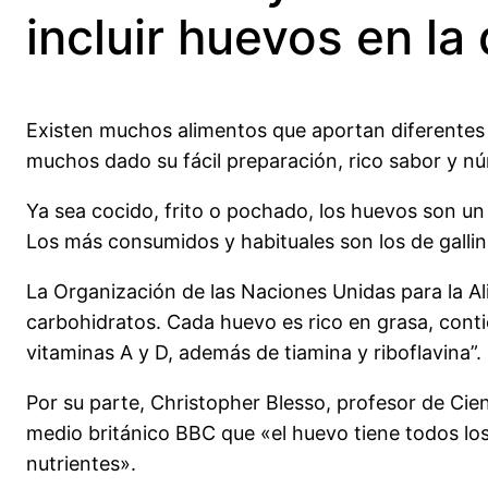
incluir huevos en la 
Existen muchos alimentos que aportan diferentes n
muchos dado su fácil preparación, rico sabor y nú
Ya sea cocido, frito o pochado, los huevos son un i
Los más consumidos y habituales son los de galli
La Organización de las Naciones Unidas para la Al
carbohidratos. Cada huevo es rico en grasa, conti
vitaminas A y D, además de tiamina y riboflavina”.
Por su parte, Christopher Blesso, profesor de Cien
medio británico BBC que «el huevo tiene todos lo
nutrientes».