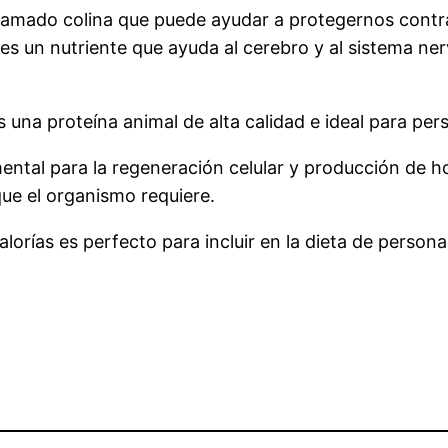
llamado colina que puede ayudar a protegernos contr
a es un nutriente que ayuda al cerebro y al sistema ne
 una proteína animal de alta calidad e ideal para p
ental para la regeneración celular y producción de 
ue el organismo requiere.
calorías es perfecto para incluir en la dieta de perso