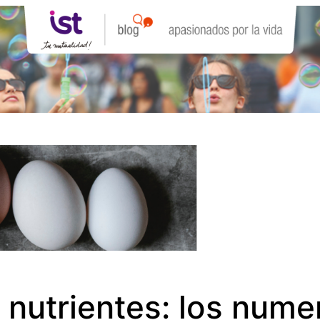
e nutrientes: los num