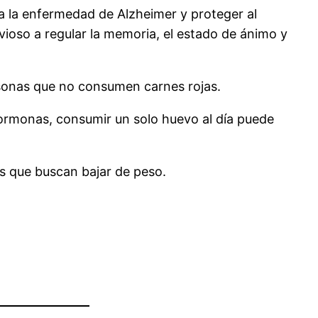
a la enfermedad de Alzheimer y proteger al
rvioso a regular la memoria, el estado de ánimo y
ersonas que no consumen carnes rojas.
hormonas, consumir un solo huevo al día puede
nas que buscan bajar de peso.