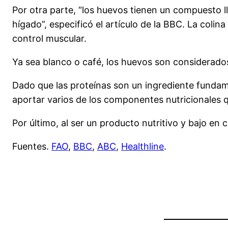
Por otra parte, “los huevos tienen un compuesto 
hígado”, especificó el artículo de la BBC. La colin
control muscular.
Ya sea blanco o café, los huevos son considerados
Dado que las proteínas son un ingrediente fundam
aportar varios de los componentes nutricionales q
Por último, al ser un producto nutritivo y bajo en 
Fuentes.
FAO
,
BBC
,
ABC
,
Healthline
.