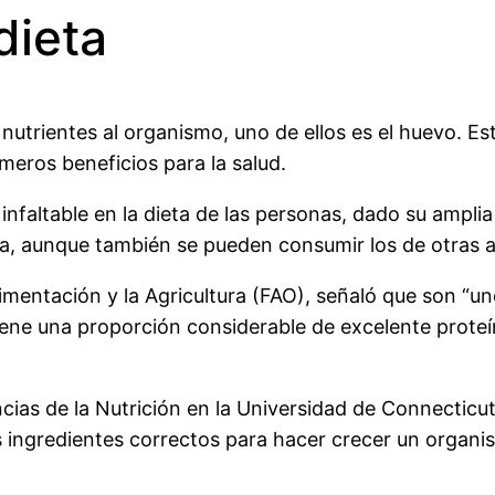
dieta
utrientes al organismo, uno de ellos es el huevo. Es
meros beneficios para la salud.
nfaltable en la dieta de las personas, dado su amplia 
na, aunque también se pueden consumir los de otras a
imentación y la Agricultura (FAO), señaló que son “u
ene una proporción considerable de excelente proteín
cias de la Nutrición en la Universidad de Connecticut
s ingredientes correctos para hacer crecer un organi