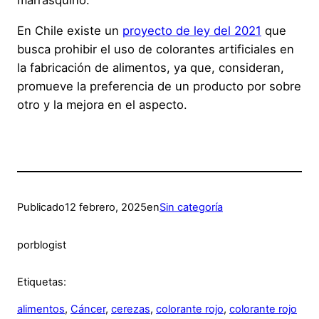
marrasquino.
En Chile existe un
proyecto de ley del 2021
que
busca prohibir el uso de colorantes artificiales en
la fabricación de alimentos, ya que, consideran,
promueve la preferencia de un producto por sobre
otro y la mejora en el aspecto.
Publicado
12 febrero, 2025
en
Sin categoría
por
blogist
Etiquetas:
alimentos
, 
Cáncer
, 
cerezas
, 
colorante rojo
, 
colorante rojo