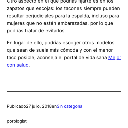
Otro aspecto en el que podrías fijarte es en los
zapatos que escojas: los tacones siempre pueden
resultar perjudiciales para la espalda, incluso para
mujeres que no estén embarazadas, por lo que
podrías tratar de evitarlos.
En lugar de ello, podrías escoger otros modelos
que sean de suela más cómoda y con el menor
taco posible, aconseja el portal de vida sana
Mejor
con salud
.
Publicado
27 julio, 2018
en
Sin categoría
por
blogist