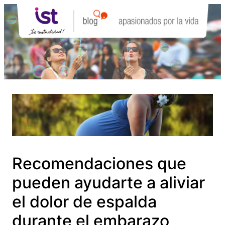
Saltar
al
contenido
Recomendaciones que
pueden ayudarte a aliviar
el dolor de espalda
durante el embarazo