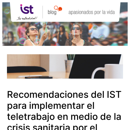
Saltar
al
contenido
Recomendaciones del IST
para implementar el
teletrabajo en medio de la
crisis sanitaria por el