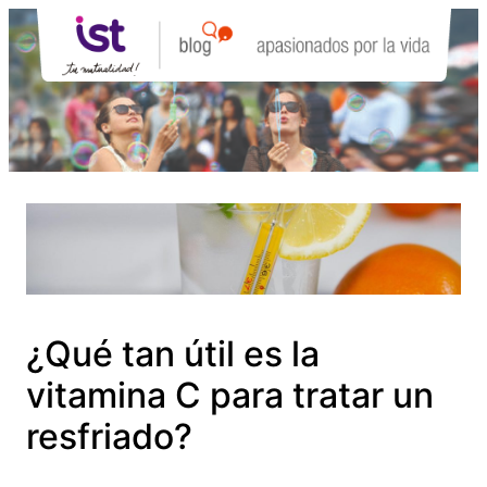
Saltar
al
contenido
¿Qué tan útil es la
vitamina C para tratar un
resfriado?