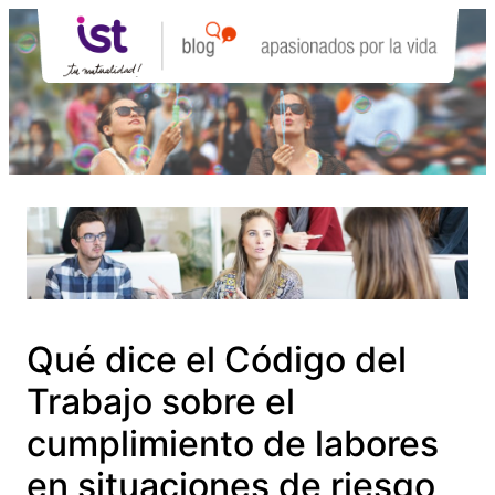
Saltar
al
contenido
Qué dice el Código del
Trabajo sobre el
cumplimiento de labores
en situaciones de riesgo