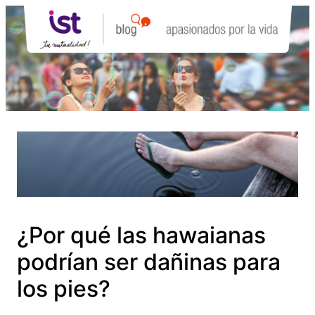
Saltar
al
contenido
¿Por qué las hawaianas
podrían ser dañinas para
los pies?