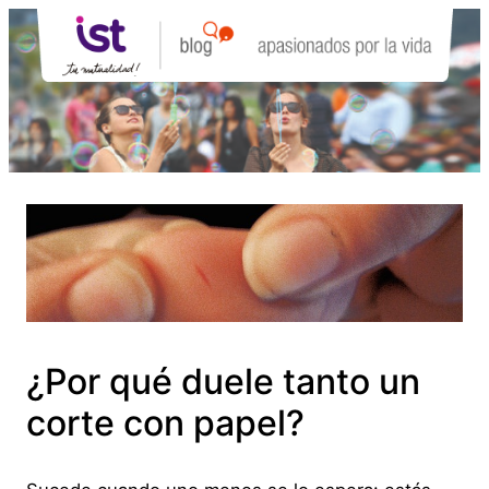
Saltar
al
contenido
¿Por qué duele tanto un
corte con papel?