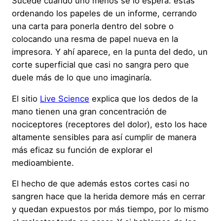
Sucede cuando uno menos se lo espera: estás
ordenando los papeles de un informe, cerrando
una carta para ponerla dentro del sobre o
colocando una resma de papel nueva en la
impresora. Y ahí aparece, en la punta del dedo, un
corte superficial que casi no sangra pero que
duele más de lo que uno imaginaría.
El sitio
Live Science
explica que los dedos de la
mano tienen una gran concentración de
nociceptores (receptores del dolor), esto los hace
altamente sensibles para así cumplir de manera
más eficaz su función de explorar el
medioambiente.
El hecho de que además estos cortes casi no
sangren hace que la herida demore más en cerrar
y quedan expuestos por más tiempo, por lo mismo