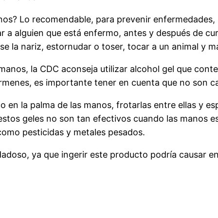
nos? Lo recomendable, para prevenir enfermedades, e
r a alguien que está enfermo, antes y después de cura
se la nariz, estornudar o toser, tocar a un animal y m
 manos, la CDC aconseja utilizar alcohol gel que con
menes, es importante tener en cuenta que no son cap
 en la palma de las manos, frotarlas entre ellas y esp
 estos geles no son tan efectivos cuando las manos e
como pesticidas y metales pesados.
idadoso, ya que ingerir este producto podría causar 