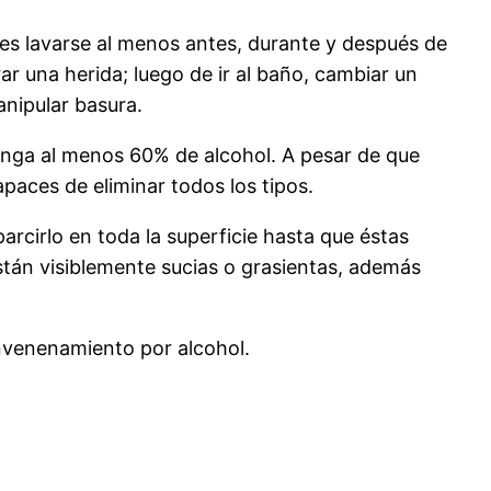
s lavarse al menos antes, durante y después de
r una herida; luego de ir al baño, cambiar un
anipular basura.
tenga al menos 60% de alcohol. A pesar de que
aces de eliminar todos los tipos.
arcirlo en toda la superficie hasta que éstas
stán visiblemente sucias o grasientas, además
envenenamiento por alcohol.