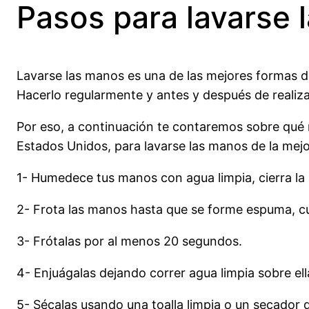
Pasos para lavarse 
Lavarse las manos es una de las mejores formas de 
Hacerlo regularmente y antes y después de realiz
Por eso, a continuación te contaremos sobre qué
Estados Unidos, para lavarse las manos de la mej
1- Humedece tus manos con agua limpia, cierra la 
2- Frota las manos hasta que se forme espuma, cub
3- Frótalas por al menos 20 segundos.
4- Enjuágalas dejando correr agua limpia sobre ell
5- Sécalas usando una toalla limpia o un secador