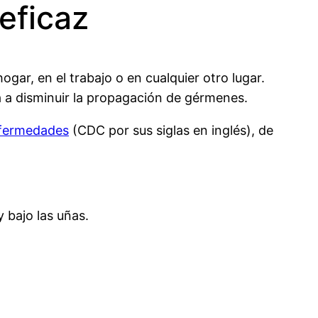
eficaz
gar, en el trabajo o en cualquier otro lugar.
a a disminuir la propagación de gérmenes.
nfermedades
(CDC por sus siglas en inglés), de
 bajo las uñas.