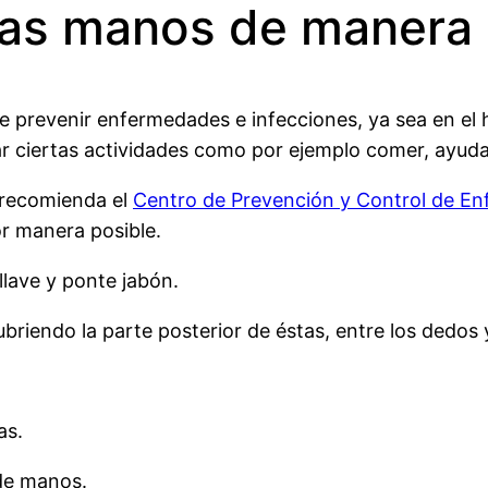
las manos de manera 
prevenir enfermedades e infecciones, ya sea en el ho
ar ciertas actividades como por ejemplo comer, ayud
 recomienda el
Centro de Prevención y Control de E
or manera posible.
llave y ponte jabón.
riendo la parte posterior de éstas, entre los dedos y
as.
 de manos.