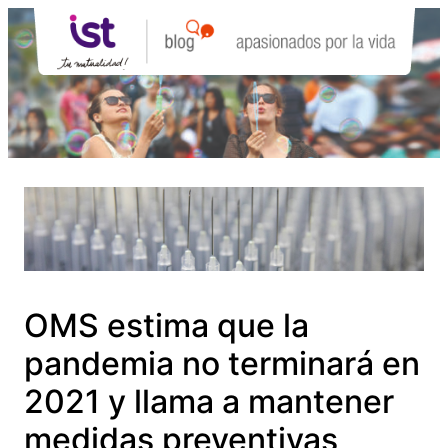
Saltar
al
contenido
OMS estima que la
pandemia no terminará en
2021 y llama a mantener
medidas preventivas