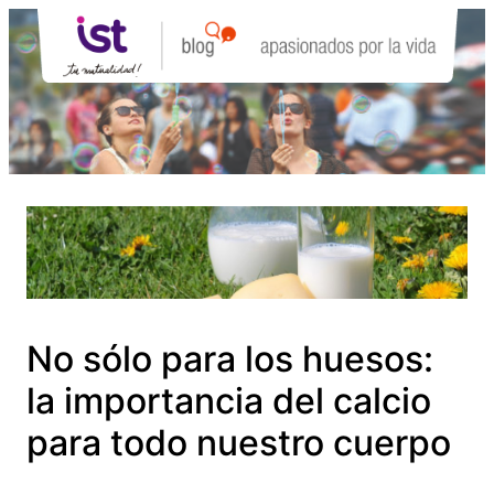
Saltar
al
contenido
No sólo para los huesos:
la importancia del calcio
para todo nuestro cuerpo