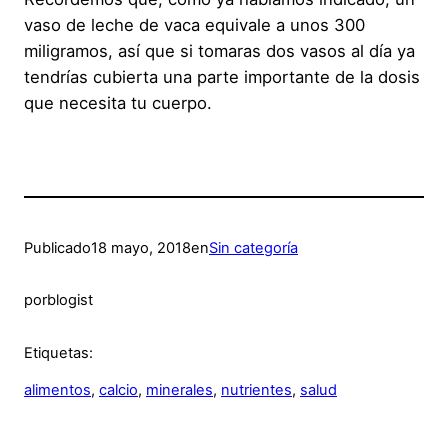
vaso de leche de vaca equivale a unos 300
miligramos, así que si tomaras dos vasos al día ya
tendrías cubierta una parte importante de la dosis
que necesita tu cuerpo.
Publicado
18 mayo, 2018
en
Sin categoría
por
blogist
Etiquetas:
alimentos
, 
calcio
, 
minerales
, 
nutrientes
, 
salud