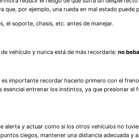
rmitirá reducir el riesgo de que sufra un desperfect
a que, por ejemplo, una rueda en mal estado puede 
s, el soporte, chasis, etc. antes de manejar.
o de vehículo y nunca está de más recordarla:
no beba
s importante recordar hacerlo primero con el freno d
es esencial entrenar los instintos, ya que presionar e
alerta y actuar como si los otros vehículos no tuvier
s puntos ciegos, mantener una distancia adecuada y