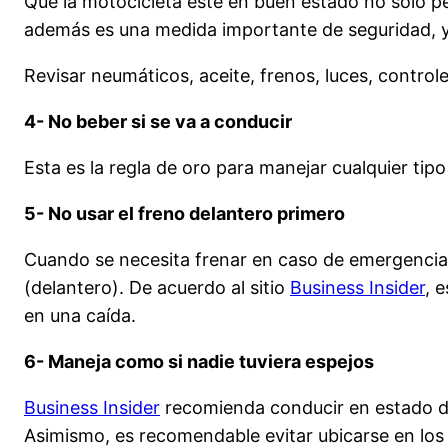
Que la motocicleta esté en buen estado no sólo pe
además es una medida importante de seguridad, y
Revisar neumáticos, aceite, frenos, luces, controle
4- No beber si se va a conducir
Esta es la regla de oro para manejar cualquier tip
5- No usar el freno delantero primero
Cuando se necesita frenar en caso de emergencia e
(delantero). De acuerdo al sitio
Business Insider
, 
en una caída.
6- Maneja como si nadie tuviera espejos
Business Insider
recomienda conducir en estado de 
Asimismo, es recomendable evitar ubicarse en lo