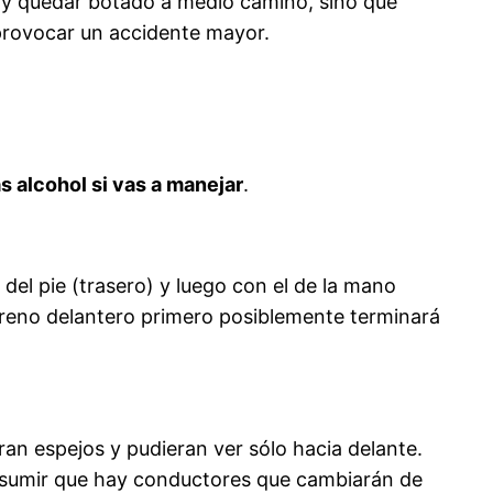
o y quedar botado a medio camino, sino que
provocar un accidente mayor.
s alcohol si vas a manejar
.
el pie (trasero) y luego con el de la mano
l freno delantero primero posiblemente terminará
an espejos y pudieran ver sólo hacia delante.
 asumir que hay conductores que cambiarán de