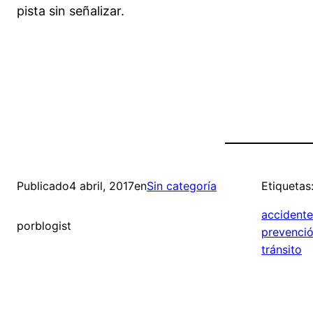
pista sin señalizar.
Publicado
4 abril, 2017
en
Sin categoría
Etiquetas
accidente
por
blogist
prevenció
tránsito