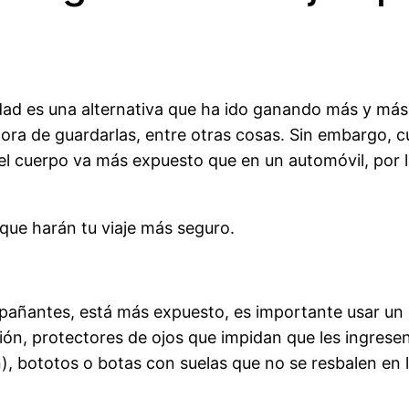
ciudad es una alternativa que ha ido ganando más y m
hora de guardarlas, entre otras cosas. Sin embargo, 
l cuerpo va más expuesto que en un automóvil, por lo 
que harán tu viaje más seguro.
mpañantes, está más expuesto, es importante usar un 
ión, protectores de ojos que impidan que les ingres
), bototos o botas con suelas que no se resbalen en 