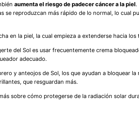
ambién
aumenta el riesgo de padecer cáncer a la piel
.
as se reproduzcan más rápido de lo normal, lo cual p
en la piel, la cual empieza a extenderse hacia los 
rte del Sol es usar frecuentemente crema bloqueador
queador adecuado.
ero y anteojos de Sol, los que ayudan a bloquear la 
rillantes, que resguardan más.
ás sobre cómo protegerse de la radiación solar duran