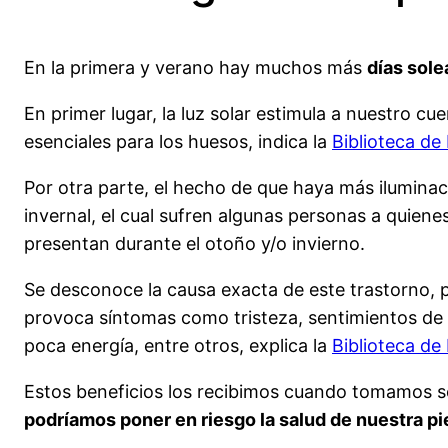
En la primera y verano hay muchos más
días sol
En primer lugar, la luz solar estimula a nuestro cu
esenciales para los huesos, indica la
Biblioteca de
Por otra parte, el hecho de que haya más iluminac
invernal, el cual sufren algunas personas a quien
presentan durante el otoño y/o invierno.
Se desconoce la causa exacta de este trastorno, p
provoca síntomas como tristeza, sentimientos de d
poca energía, entre otros, explica la
Biblioteca de
Estos beneficios los recibimos cuando tomamos 
podríamos poner en riesgo la salud de nuestra pi