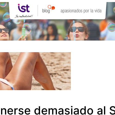
onerse demasiado al S