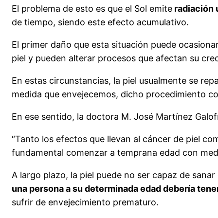
El problema de esto es que el Sol emite
radiación 
de tiempo, siendo este efecto acumulativo.
El primer daño que esta situación puede ocasionar
piel y pueden alterar procesos que afectan su creci
En estas circunstancias, la piel usualmente se re
medida que envejecemos, dicho procedimiento com
En ese sentido, la doctora M. José Martínez Galo
“Tanto los efectos que llevan al cáncer de piel co
fundamental comenzar a temprana edad con medida
A largo plazo, la piel puede no ser capaz de sana
una persona a su determinada edad debería tene
sufrir de envejecimiento prematuro.