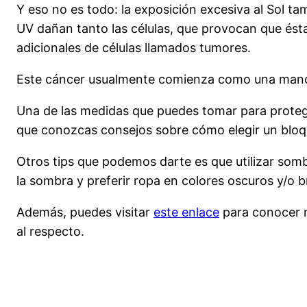
Y eso no es todo: la exposición excesiva al Sol t
UV dañan tanto las células, que provocan que ést
adicionales de células llamados tumores.
Este cáncer usualmente comienza como una mancha 
Una de las medidas que puedes tomar para protege
que conozcas consejos sobre cómo elegir un blo
Otros tips que podemos darte es que utilizar sombr
la sombra y preferir ropa en colores oscuros y/o b
Además, puedes visitar
este enlace
para conocer m
al respecto.