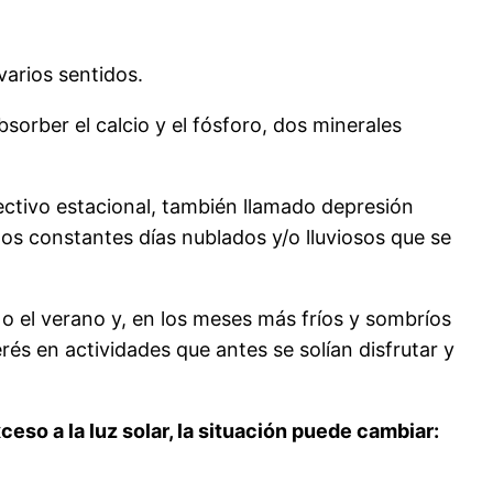
varios sentidos.
bsorber el calcio y el fósforo, dos minerales
ectivo estacional, también llamado depresión
os constantes días nublados y/o lluviosos que se
o el verano y, en los meses más fríos y sombríos
és en actividades que antes se solían disfrutar y
eso a la luz solar, la situación puede cambiar: