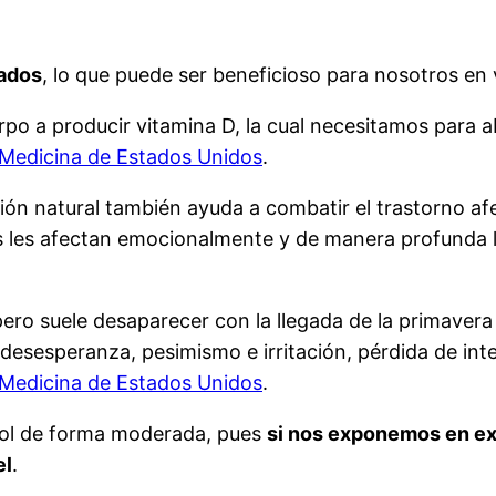
eados
, lo que puede ser beneficioso para nosotros en 
erpo a producir vitamina D, la cual necesitamos para a
 Medicina de Estados Unidos
.
ión natural también ayuda a combatir el trastorno af
es les afectan emocionalmente y de manera profunda l
ero suele desaparecer con la llegada de la primavera 
esesperanza, pesimismo e irritación, pérdida de inter
 Medicina de Estados Unidos
.
sol de forma moderada, pues
si nos exponemos en exc
el
.