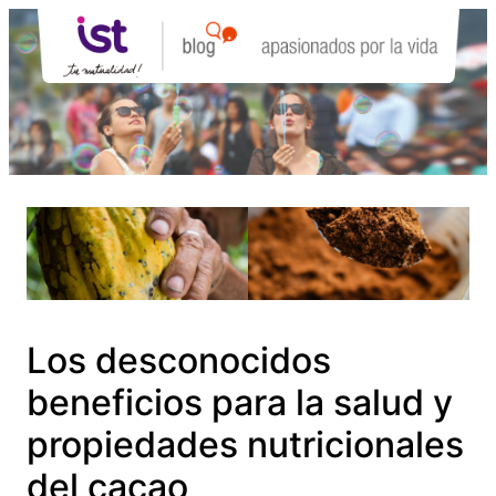
Saltar
al
contenido
Los desconocidos
beneficios para la salud y
propiedades nutricionales
del cacao