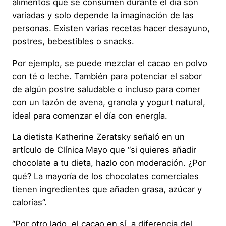
alimentos que se consumen durante el día son
variadas y solo depende la imaginación de las
personas. Existen varias recetas hacer desayuno,
postres, bebestibles o snacks.
Por ejemplo, se puede mezclar el cacao en polvo
con té o leche. También para potenciar el sabor
de algún postre saludable o incluso para comer
con un tazón de avena, granola y yogurt natural,
ideal para comenzar el día con energía.
La dietista Katherine Zeratsky señaló en un
artículo de Clínica Mayo que “si quieres añadir
chocolate a tu dieta, hazlo con moderación. ¿Por
qué? La mayoría de los chocolates comerciales
tienen ingredientes que añaden grasa, azúcar y
calorías”.
“Por otro lado, el cacao en sí, a diferencia del