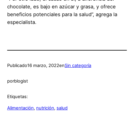
chocolate, es bajo en azúcar y grasa, y ofrece
beneficios potenciales para la salud”, agrega la
especialista.
Publicado
16 marzo, 2022
en
Sin categoría
por
blogist
Etiquetas:
Alimentación
, 
nutrición
, 
salud