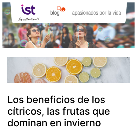
Saltar
al
contenido
Los beneficios de los
cítricos, las frutas que
dominan en invierno