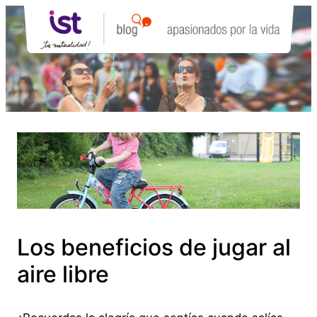
Saltar
al
contenido
Los beneficios de jugar al
aire libre