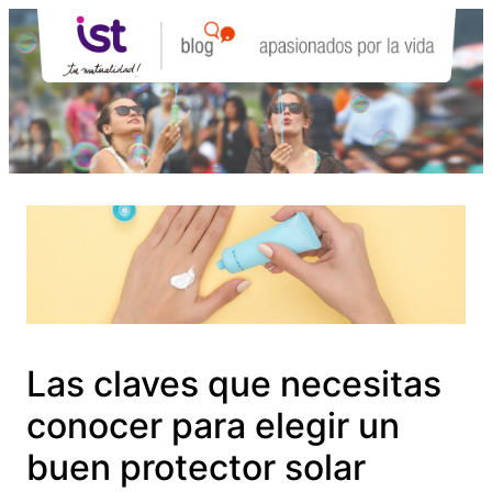
Saltar
al
contenido
Las claves que necesitas
conocer para elegir un
buen protector solar