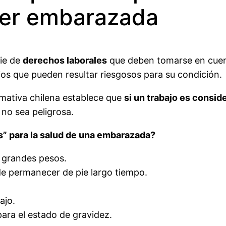
jer embarazada
ie de
derechos laborales
que deben tomarse en cuen
jos que pueden resultar riesgosos para su condición.
rmativa chilena establece que
si un trabajo es consid
no sea peligrosa.
s” para la salud de una embarazada?
r grandes pesos.
 de permanecer de pie largo tiempo.
ajo.
para el estado de gravidez.