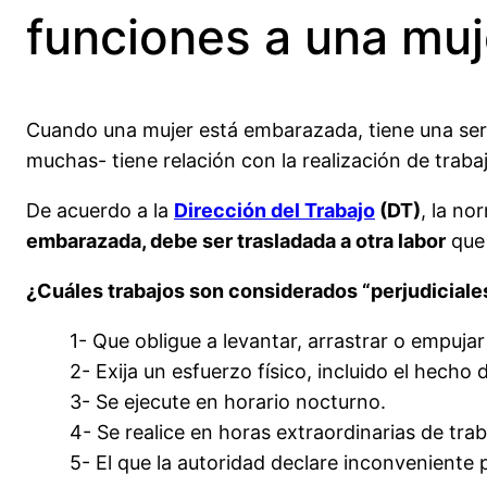
funciones a una mu
Cuando una mujer está embarazada, tiene una ser
muchas- tiene relación con la realización de traba
De acuerdo a la
Dirección del Trabajo
(DT)
, la no
embarazada, debe ser trasladada a otra labor
que 
¿Cuáles trabajos son considerados “perjudiciale
1- Que obligue a levantar, arrastrar o empuja
2- Exija un esfuerzo físico, incluido el hecho
3- Se ejecute en horario nocturno.
4- Se realice en horas extraordinarias de trab
5- El que la autoridad declare inconveniente 