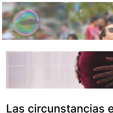
Saltar
al
contenido
Las circunstancias