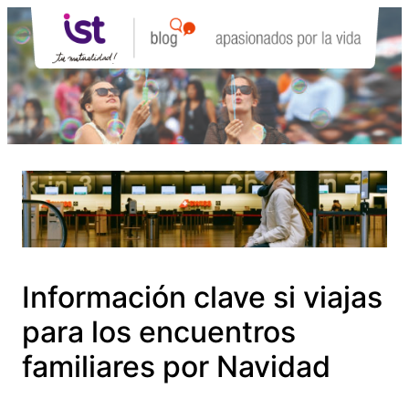
Saltar
al
contenido
Información clave si viajas
para los encuentros
familiares por Navidad