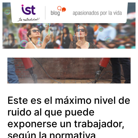
Saltar
al
contenido
Este es el máximo nivel de
ruido al que puede
exponerse un trabajador,
según la normativa