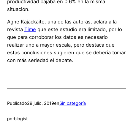
productividad bajaba en 0,6% en la misma
situación.
Agne Kajackaite, una de las autoras, aclara a la
revista
Time
que este estudio era limitado, por lo
que para corroborar los datos es necesario
realizar uno a mayor escala, pero destaca que
estas conclusiones sugieren que se debería tomar
con más seriedad el debate.
Publicado
29 julio, 2019
en
Sin categoría
por
blogist