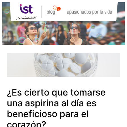
Saltar
al
contenido
¿Es cierto que tomarse
una aspirina al día es
beneficioso para el
corazón?