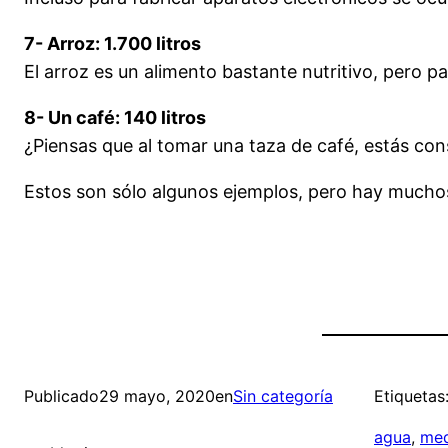
7- Arroz: 1.700 litros
El arroz es un alimento bastante nutritivo, pero pa
8- Un café: 140 litros
¿Piensas que al tomar una taza de café, estás con
Estos son sólo algunos ejemplos, pero hay muchos
Publicado
29 mayo, 2020
en
Sin categoría
Etiquetas
agua
, 
med