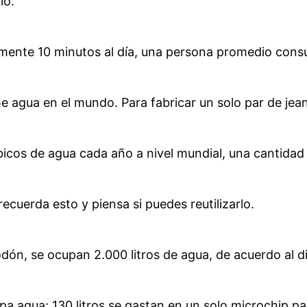
lo.
nte 10 minutos al día, una persona promedio cons
 agua en el mundo. Para fabricar un solo par de jean
icos de agua cada año a nivel mundial, una cantidad 
ecuerda esto y piensa si puedes reutilizarlo.
ón, se ocupan 2.000 litros de agua, de acuerdo al d
pa agua: 130 litros se gastan en un solo microchip par