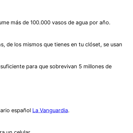
ume más de 100.000 vasos de agua por año.
s, de los mismos que tienes en tu clóset, se usan
suficiente para que sobrevivan 5 millones de
iario español
La Vanguardia
.
a un celular.