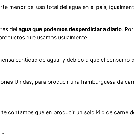
arte menor del uso total del agua en el país, igualm
tes del
agua que podemos desperdiciar a diario
. Po
ar productos que usamos usualmente.
nmensa cantidad de agua, y debido a que el consumo 
iones Unidas, para producir una hamburguesa de carn
 te contamos que en producir un solo kilo de carne de