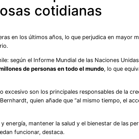
osas cotidianas
eras en los últimos años, lo que perjudica en mayor m
io.
ile: según el Informe Mundial de las Naciones Unidas 
millones de personas en todo el mundo
, lo que equi
o excesivo son los principales responsables de la cre
ernhardt, quien añade que “al mismo tiempo, el acce
y energía, mantener la salud y el bienestar de las pe
puedan funcionar, destaca.