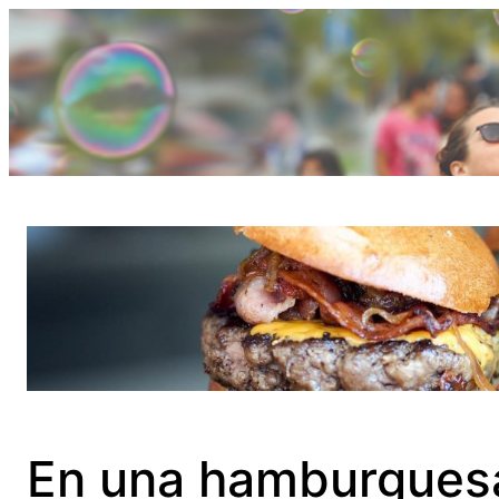
Saltar
al
contenido
En una hamburguesa 