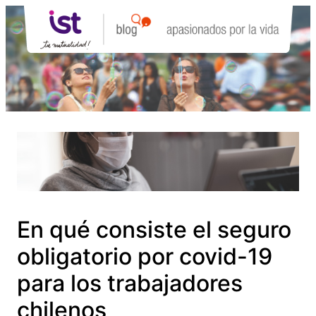
Saltar
al
contenido
En qué consiste el seguro
obligatorio por covid-19
para los trabajadores
chilenos