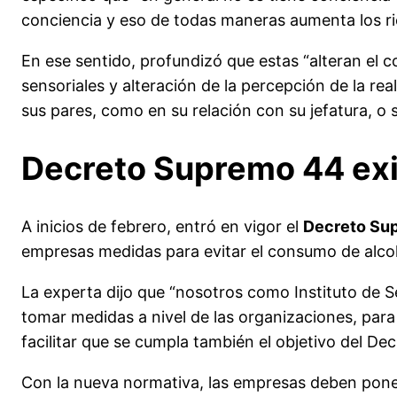
conciencia y eso de todas maneras aumenta los rie
En ese sentido, profundizó que estas “alteran el c
sensoriales y alteración de la percepción de la re
sus pares, como en su relación con su jefatura, o 
Decreto Supremo 44 exig
A inicios de febrero, entró en vigor el
Decreto Su
empresas medidas para evitar el consumo de alcoh
La experta dijo que “nosotros como Instituto de S
tomar medidas a nivel de las organizaciones, para 
facilitar que se cumpla también el objetivo del D
Con la nueva normativa, las empresas deben poner