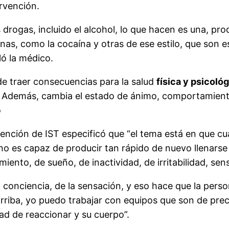
rvención.
 drogas, incluido el alcohol, lo que hacen es una, pr
unas, como la cocaína y otras de ese estilo, que son 
ló la médico.
ede traer consecuencias para la salud
física y psicoló
l). Además, cambia el estado de ánimo, comportamien
o
tención de IST especificó que “el tema está en que c
la no es capaz de producir tan rápido de nuevo llenar
iento, de sueño, de inactividad, de irritabilidad, sen
 conciencia, de la sensación, y eso hace que la perso
riba, yo puedo trabajar con equipos que son de preci
d de reaccionar y su cuerpo”.