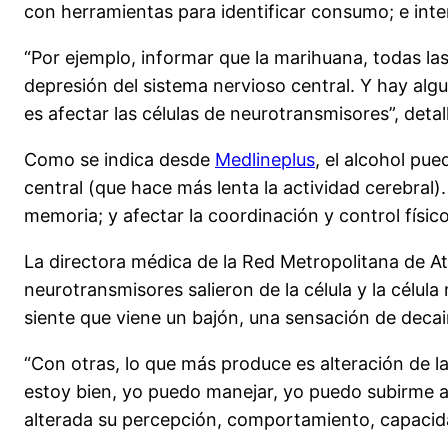
con herramientas para identificar consumo; e inte
“Por ejemplo, informar que la marihuana, todas las
depresión del sistema nervioso central. Y hay alg
es afectar las células de neurotransmisores”, detal
Como se indica desde
Medlineplus
, el alcohol pu
central (que hace más lenta la actividad cerebra
memoria; y afectar la coordinación y control físic
La directora médica de la Red Metropolitana de A
neurotransmisores salieron de la célula y la célu
siente que viene un bajón, una sensación de decaim
“Con otras, lo que más produce es alteración de la
estoy bien, yo puedo manejar, yo puedo subirme ar
alterada su percepción, comportamiento, capacida