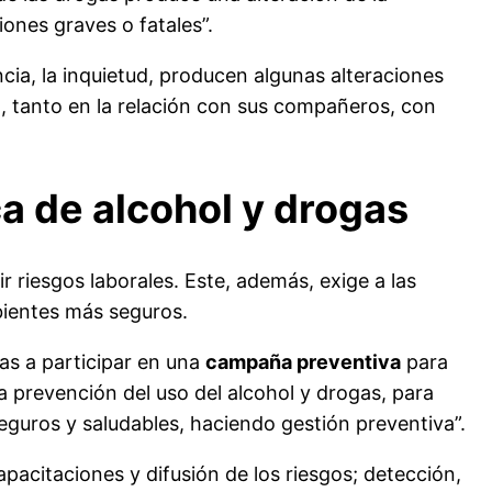
iones graves o fatales”.
cia, la inquietud, producen algunas alteraciones
l
, tanto en la relación con sus compañeros, con
a de alcohol y drogas
 riesgos laborales. Este, además, exige a las
bientes más seguros.
as a participar en una
campaña preventiva
para
a prevención del uso del alcohol y drogas, para
eguros y saludables, haciendo gestión preventiva”.
apacitaciones y difusión de los riesgos; detección,