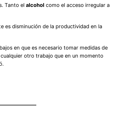
s. Tanto el
alcohol
como el acceso irregular a
te es disminución de la productividad en la
abajos en que es necesario tomar medidas de
o cualquier otro trabajo que en un momento
ó.