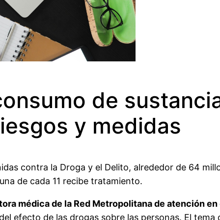
consumo de sustancias
riesgos y medidas
idas contra la Droga y el Delito, alrededor de 64 mi
o una de cada 11 recibe tratamiento.
tora médica de la Red Metropolitana de atención en e
del efecto de las drogas sobre las personas. El tema 