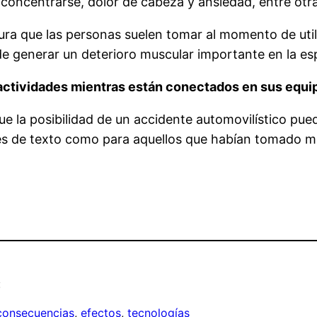
concentrarse, dolor de cabeza y ansiedad, entre otra
tura que las personas suelen tomar al momento de uti
 generar un deterioro muscular importante en la es
actividades mientras están conectados en sus equi
e la posibilidad de un accidente automovilístico pued
 de texto como para aquellos que habían tomado más 
:
consecuencias
, 
efectos
, 
tecnologías