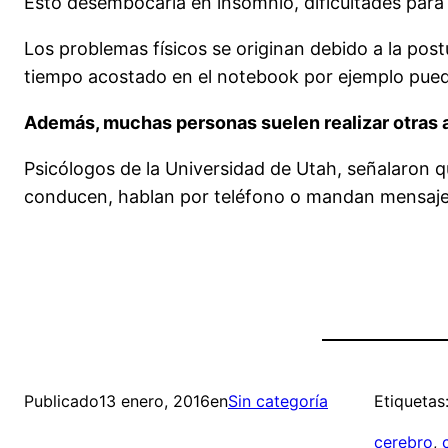
Esto desembocaría en insomnio, dificultades para 
Los problemas físicos se originan debido a la pos
tiempo acostado en el notebook por ejemplo puede
Además, muchas personas suelen realizar otras 
Psicólogos de la Universidad de Utah, señalaron qu
conducen, hablan por teléfono o mandan mensajes
Publicado
13 enero, 2016
en
Sin categoría
Etiquetas
cerebro
, 