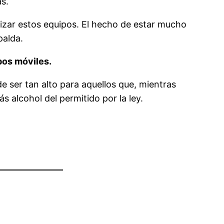
s.
lizar estos equipos. El hecho de estar mucho
palda.
pos móviles.
e ser tan alto para aquellos que, mientras
alcohol del permitido por la ley.