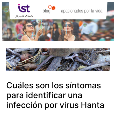
Saltar
al
contenido
Cuáles son los síntomas
para identificar una
infección por virus Hanta