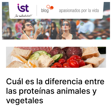
Saltar
al
contenido
Cuál es la diferencia entre
las proteínas animales y
vegetales