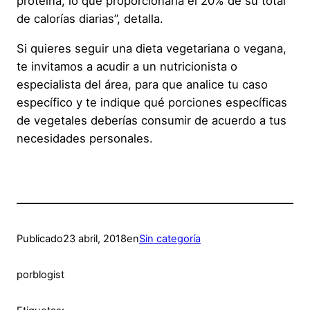
proteína, lo que proporcionaría el 20% de su total
de calorías diarias”, detalla.
Si quieres seguir una dieta vegetariana o vegana,
te invitamos a acudir a un nutricionista o
especialista del área, para que analice tu caso
específico y te indique qué porciones específicas
de vegetales deberías consumir de acuerdo a tus
necesidades personales.
Publicado
23 abril, 2018
en
Sin categoría
por
blogist