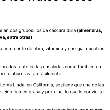
e en dos grupos: los de cáscara dura
(almendras,
va, entre otras)
 rica fuente de fibra, vitamina y energía, mientras
rporados tanto en las ensaladas como también en
o te aburrirás tan fácilmente.
Loma Linda, en California, sostiene que una de las
ón rica en grasa y proteína, lo que lo convierte
r de horas antes de tu entrenamiento,
ya que son