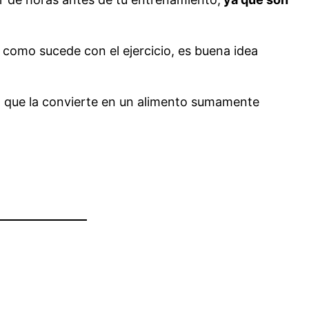
 como sucede con el ejercicio, es buena idea
lo que la convierte en un alimento sumamente