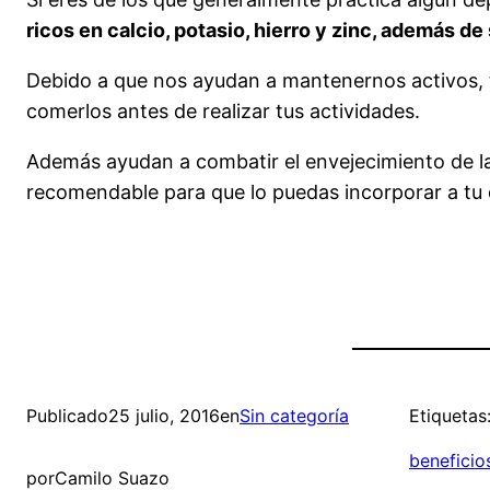
ricos en calcio, potasio, hierro y zinc, además de
Debido a que nos ayudan a mantenernos activos, ta
comerlos antes de realizar tus actividades.
Además ayudan a combatir el envejecimiento de la
recomendable para que lo puedas incorporar a tu 
Publicado
25 julio, 2016
en
Sin categoría
Etiquetas
beneficio
por
Camilo Suazo