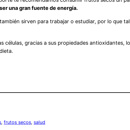
 ser una gran fuente de energía.
mbién sirven para trabajar o estudiar, por lo que tal
s células, gracias a sus propiedades antioxidantes, 
dieta.
:
s
, 
frutos secos
, 
salud