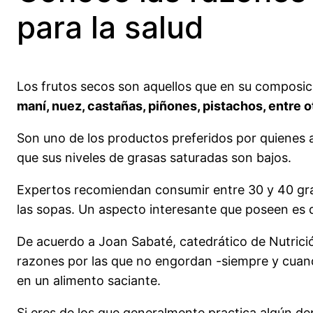
para la salud
Los frutos secos son aquellos que en su composic
maní, nuez, castañas, piñones, pistachos, entre o
Son uno de los productos preferidos por quienes ac
que sus niveles de grasas saturadas son bajos.
Expertos recomiendan consumir entre 30 y 40 gra
las sopas. Un aspecto interesante que poseen es q
De acuerdo a Joan Sabaté, catedrático de Nutrición
razones por las que no engordan -siempre y cuan
en un alimento saciante.
Si eres de los que generalmente practica algún d