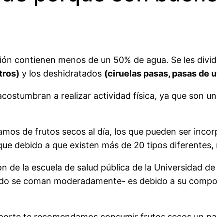
ión contienen menos de un 50% de agua. Se les divid
tros)
y los deshidratados
(ciruelas pasas, pasas de u
ostumbran a realizar actividad física, ya que son una
mos de frutos secos al día, los que pueden ser inco
ue debido a que existen más de 20 tipos diferentes, n
 de la escuela de salud pública de la Universidad de 
do se coman moderadamente- es debido a su composici
eporte te recomendamos consumir frutos secos un pa