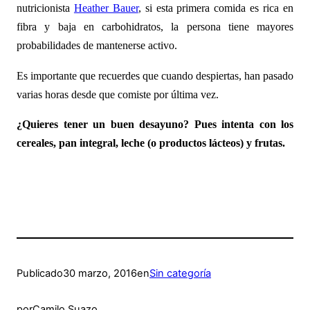
nutricionista
Heather Bauer
, si esta primera comida es rica en
fibra y baja en carbohidratos, la persona tiene mayores
probabilidades de mantenerse activo.
Es importante que recuerdes que cuando despiertas, han pasado
varias horas desde que comiste por última vez.
¿Quieres tener un buen desayuno? Pues intenta con los
cereales, pan integral, leche (o productos lácteos) y frutas.
Publicado
30 marzo, 2016
en
Sin categoría
por
Camilo Suazo