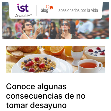
Saltar
al
contenido
Conoce algunas
consecuencias de no
tomar desayuno