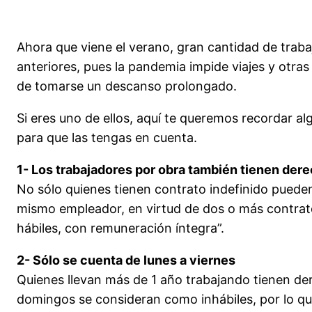
Ahora que viene el verano, gran cantidad de trab
anteriores, pues la pandemia impide viajes y otra
de tomarse un descanso prolongado.
Si eres uno de ellos, aquí te queremos recordar alg
para que las tengas en cuenta.
1- Los trabajadores por obra también tienen der
No sólo quienes tienen contrato indefinido pued
mismo empleador, en virtud de dos o más contrato
hábiles, con remuneración íntegra”.
2- Sólo se cuenta de lunes a viernes
Quienes llevan más de 1 año trabajando tienen der
domingos se consideran como inhábiles, por lo qu