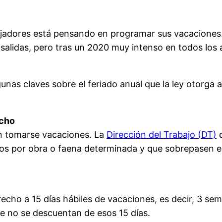
ajadores está pensando en programar sus vacaciones.
s salidas, pero tras un 2020 muy intenso en todos lo
unas claves sobre el feriado anual que la ley otorga a 
echo
en tomarse vacaciones. La
Dirección del Trabajo (DT)
d
s por obra o faena determinada y que sobrepasen el 
echo a 15 días hábiles de vacaciones, es decir, 3 sem
e no se descuentan de esos 15 días.