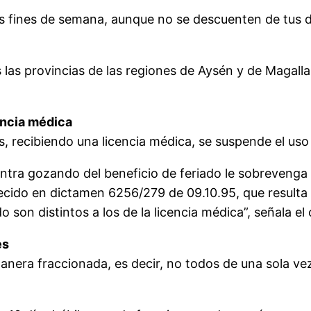
 fines de semana, aunque no se descuenten de tus día
 las provincias de las regiones de Aysén y de Magalla
encia médica
, recibiendo una licencia médica, se suspende el uso d
entra gozando del beneficio de feriado le sobreveng
lecido en dictamen 6256/279 de 09.10.95, que resulta 
o son distintos a los de la licencia médica”, señala el
es
anera fraccionada, es decir, no todos de una sola v