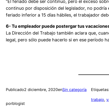
“El feriado debe ser continuo, pero el exceso sob
continuo por disposición del legislador, no podrí
feriado inferior a 15 días hábiles, el trabajador de
6- Tu empleador puede postergar tus vacacione
La Dirección del Trabajo también aclara que, cuan
legal, pero sólo puede hacerlo si en ese período 
Publicado
2 diciembre, 2020
en
Sin categoría
Etiquetas
trabajo
, 
v
por
blogist