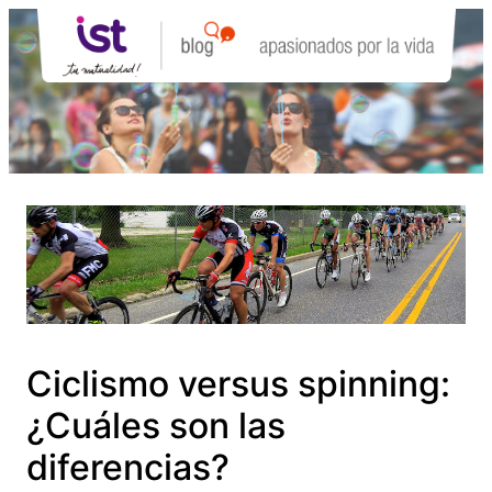
Saltar
al
contenido
Ciclismo versus spinning:
¿Cuáles son las
diferencias?