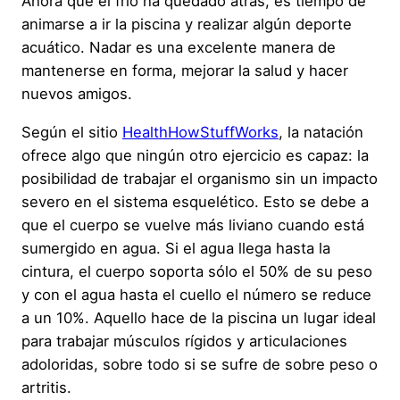
Ahora que el frío ha quedado atrás, es tiempo de
animarse a ir la piscina y realizar algún deporte
acuático. Nadar es una excelente manera de
mantenerse en forma, mejorar la salud y hacer
nuevos amigos.
Según el sitio
HealthHowStuffWorks
, la natación
ofrece algo que ningún otro ejercicio es capaz: la
posibilidad de trabajar el organismo sin un impacto
severo en el sistema esquelético. Esto se debe a
que el cuerpo se vuelve más liviano cuando está
sumergido en agua. Si el agua llega hasta la
cintura, el cuerpo soporta sólo el 50% de su peso
y con el agua hasta el cuello el número se reduce
a un 10%. Aquello hace de la piscina un lugar ideal
para trabajar músculos rígidos y articulaciones
adoloridas, sobre todo si se sufre de sobre peso o
artritis.