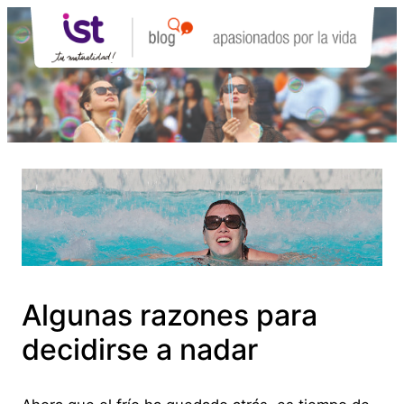
Saltar
al
contenido
Algunas razones para
decidirse a nadar